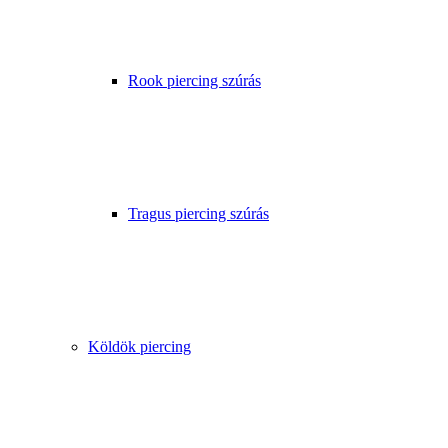
Rook piercing szúrás
Tragus piercing szúrás
Köldök piercing