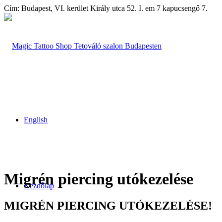
Cím: Budapest, VI. kerület Király utca 52. I. em 7 kapucsengő 7.
English
Migrén piercing
utókezelése
Kezdőlap
MIGRÉN PIERCING
UTÓKEZELÉSE!