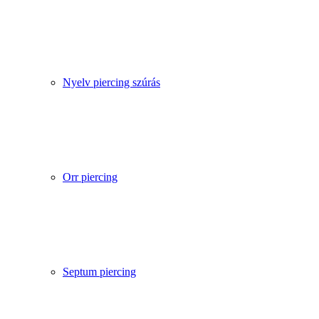
Nyelv piercing szúrás
Orr piercing
Septum piercing