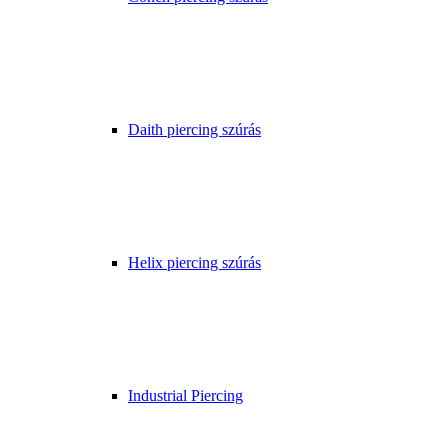
Daith piercing szúrás
Helix piercing szúrás
Industrial Piercing