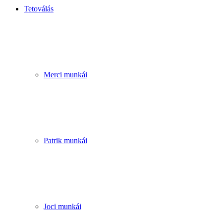
Tetoválás
Merci munkái
Patrik munkái
Joci munkái