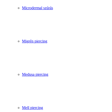
Microdermal szúrás
Migrén piercing
Medusa piercing
Mell piercing