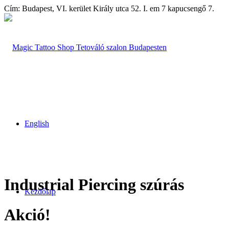
Cím: Budapest, VI. kerület Király utca 52. I. em 7 kapucsengő 7.
English
Industrial
Piercing szúrás
Kezdőlap
Akció!