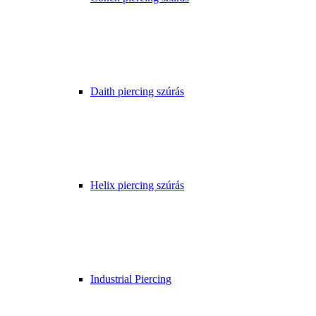
Daith piercing szúrás
Helix piercing szúrás
Industrial Piercing