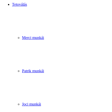
Tetoválás
Merci munkái
Patrik munkái
Joci munkái