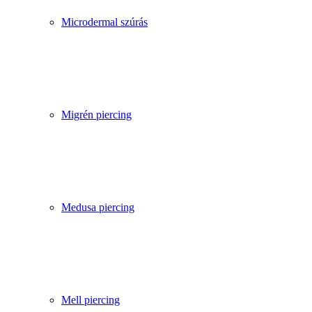
Microdermal szúrás
Migrén piercing
Medusa piercing
Mell piercing