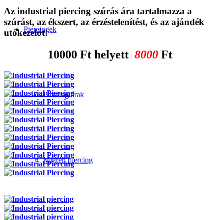
Az industrial piercing szúrás ára tartalmazza a
szúrást, az ékszert, az érzéstelenítést, és az ajándék
Piercingek
utókezelőt!
10000 Ft helyett
8000
Ft
Piercing árak
Migrén piercing