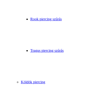
Rook piercing szúrás
Tragus piercing szúrás
Köldök piercing