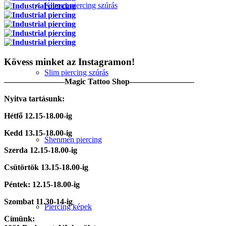
Klimax piercing szúrás
Kövess minket az Instagramon!
Slim piercing szúrás
———————–Magic Tattoo Shop————————
Nyitva tartásunk:
Hétfő 12.15-18.00-ig
Kedd 13.15-18.00-ig
Shenmen piercing
Szerda 12.15-18.00-ig
Csütörtök 13.15-18.00-ig
Péntek: 12.15-18.00-ig
Szombat 11.30-14-ig
Piercing képek
Címünk: