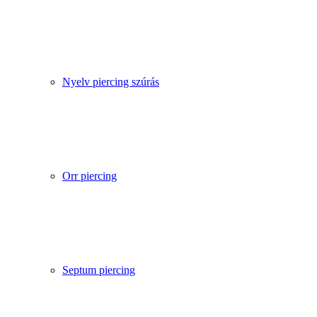
Nyelv piercing szúrás
Orr piercing
Septum piercing