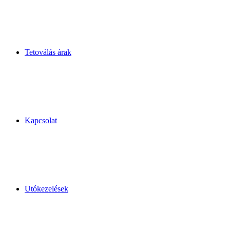
Tetoválás árak
Kapcsolat
Utókezelések