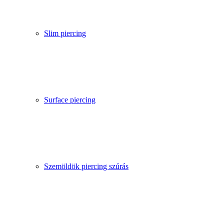
Slim piercing
Surface piercing
Szemöldök piercing szúrás