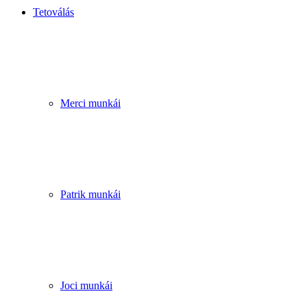
Tetoválás
Merci munkái
Patrik munkái
Joci munkái