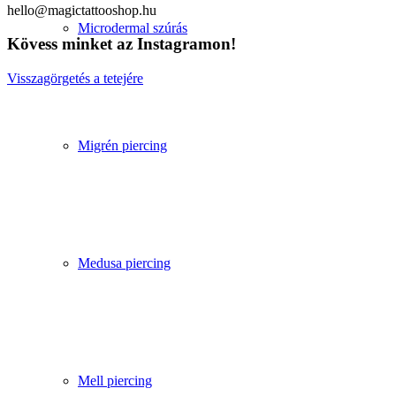
hello@magictattooshop.hu
Microdermal szúrás
Kövess minket az Instagramon!
Visszagörgetés a tetejére
Migrén piercing
Medusa piercing
Mell piercing