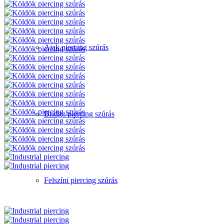
Ajak piercing szúrás
Bridge piercing szúrás
Felszíni piercing szúrás