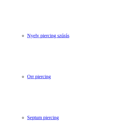
Nyelv piercing szúrás
Orr piercing
Septum piercing