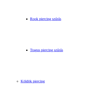
Rook piercing szúrás
Tragus piercing szúrás
Köldök piercing