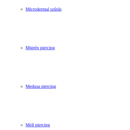
Microdermal szúrás
Migrén piercing
Medusa piercing
Mell piercing