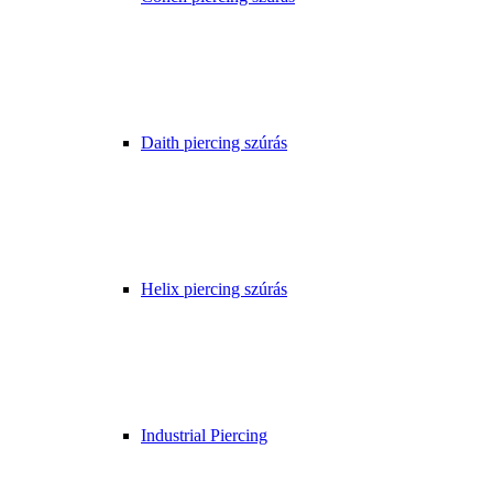
Daith piercing szúrás
Helix piercing szúrás
Industrial Piercing