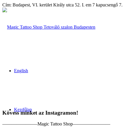
Cím: Budapest, VI. kerület Király utca 52. I. em 7 kapucsengő 7.
English
Kezdőlap
Kövess minket az Instagramon!
———————–Magic Tattoo Shop————————