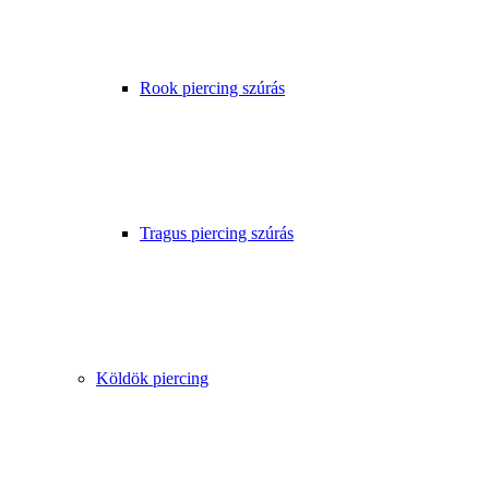
Rook piercing szúrás
Tragus piercing szúrás
Köldök piercing