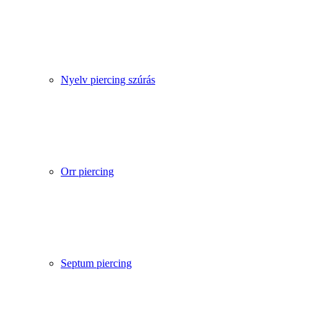
Nyelv piercing szúrás
Orr piercing
Septum piercing