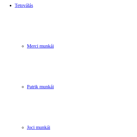
Tetoválás
Merci munkái
Patrik munkái
Joci munkái