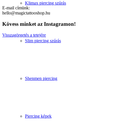
Klimax piercing szúrás
E-mail címünk:
hello@magictattooshop.hu
Kövess minket az Instagramon!
Visszagörgetés a tetejére
Slim piercing szúrás
Shenmen piercing
Piercing képek