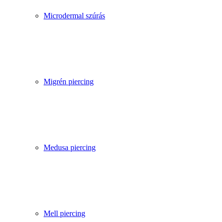
Microdermal szúrás
Migrén piercing
Medusa piercing
Mell piercing