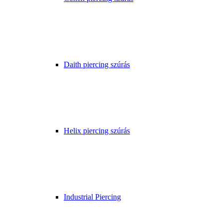
Daith piercing szúrás
Helix piercing szúrás
Industrial Piercing