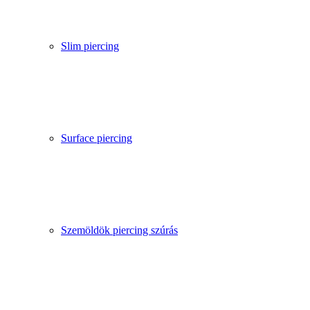
Slim piercing
Surface piercing
Szemöldök piercing szúrás