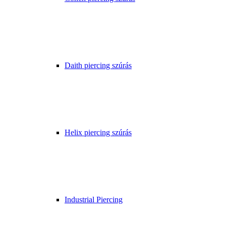
Daith piercing szúrás
Helix piercing szúrás
Industrial Piercing