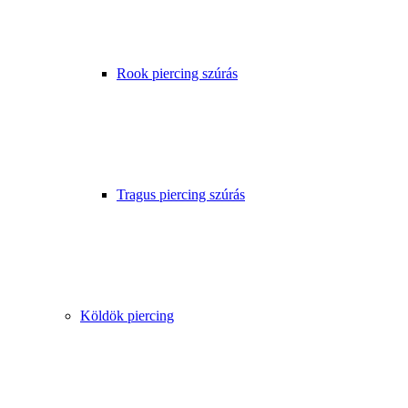
Rook piercing szúrás
Tragus piercing szúrás
Köldök piercing