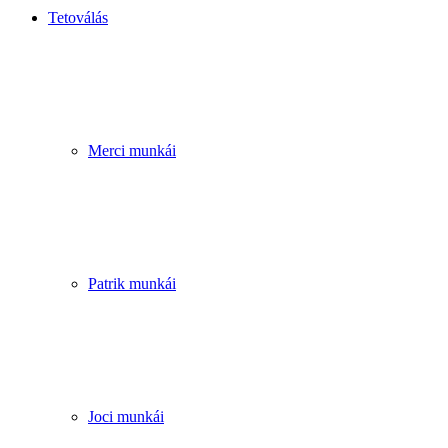
Tetoválás
Merci munkái
Patrik munkái
Joci munkái