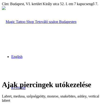
Cím: Budapest, VI. kerület Király utca 52. I. em 7 kapucsengő 7.
English
Ajak piercingek
utókezelése
Kezdőlap
Labret, medusa, szépségpötty, monroe, snakebites, ashley, vertical
labret