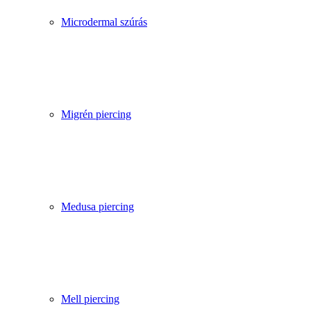
Microdermal szúrás
Migrén piercing
Medusa piercing
Mell piercing