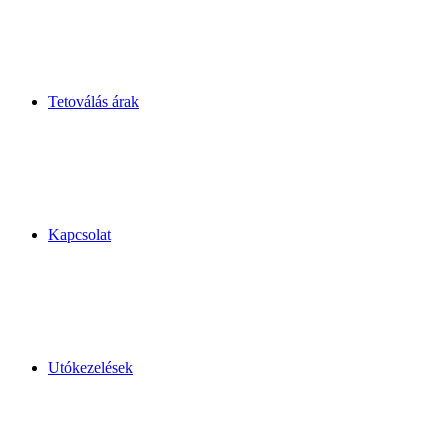
Tetoválás árak
Kapcsolat
Utókezelések