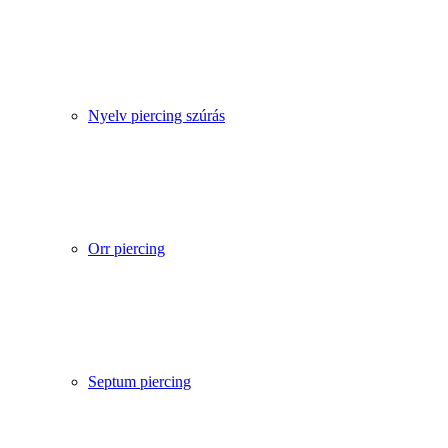
Nyelv piercing szúrás
Orr piercing
Septum piercing